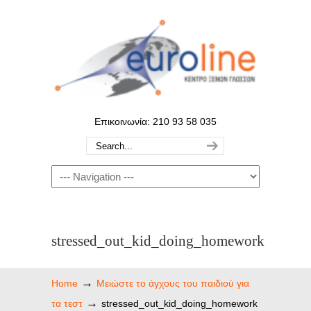
Επικοινωνία: 210 93 58 035
stressed_out_kid_doing_homework
→
Home
Μειώστε το άγχους του παιδιού για
→
τα τεστ
stressed_out_kid_doing_homework