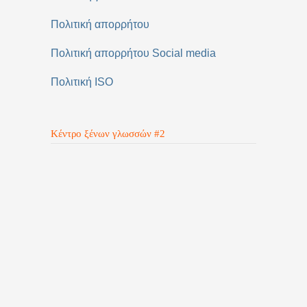
Πολιτική απορρήτου
Πολιτική απορρήτου Social media
Πολιτική ISO
Κέντρο ξένων γλωσσών #2